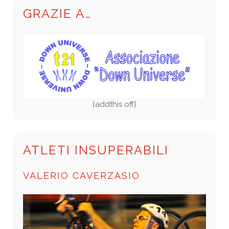
GRAZIE A…
{addthis off}
ATLETI INSUPERABILI
VALERIO CAVERZASIO