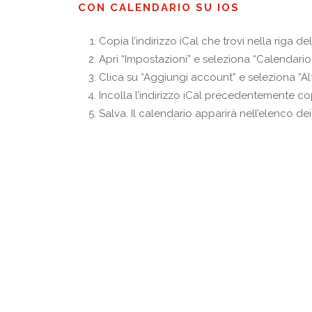
CON CALENDARIO SU IOS
Copia l’indirizzo iCal che trovi nella riga de
Apri “Impostazioni” e seleziona “Calendario”
Clica su “Aggiungi account” e seleziona “Alt
Incolla l’indirizzo iCal precedentemente cop
Salva. Il calendario apparirà nell’elenco dei