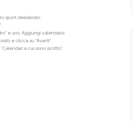
llo sport desiderato.
.
ro” e, poi, Aggiungi calendario.
iato e clicca su “Avanti”.
 “Calendari a cui sono iscritto”.