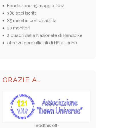
Fondazione: 15 maggio 2012
380 soci iscritti
85 membri con disabilità
20 monitori
2 quadri della Nazionale di Handbike
oltre 20 gare ufficiali di HB all'anno
GRAZIE A…
{addthis off}