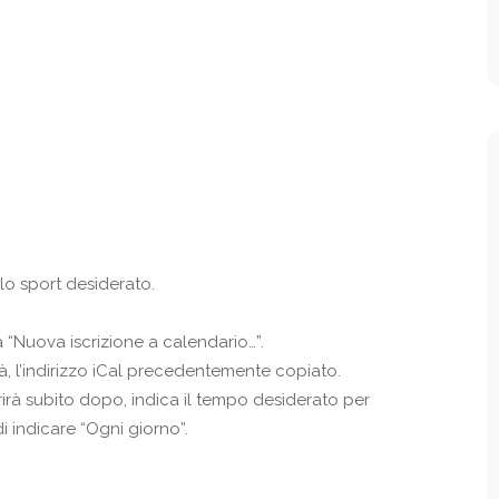
llo sport desiderato.
a “Nuova iscrizione a calendario…”.
irà, l’indirizzo iCal precedentemente copiato.
irà subito dopo, indica il tempo desiderato per
 indicare “Ogni giorno”.