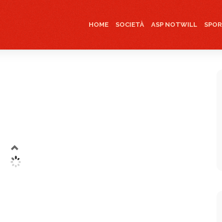
HOME
SOCIETÀ
ASP NOTWILL
SPO