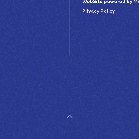
WebSite powered by
M
Privacy Policy