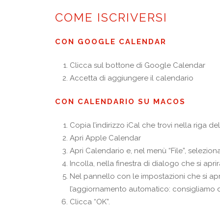
COME ISCRIVERSI
CON GOOGLE CALENDAR
Clicca sul bottone di Google Calendar
Accetta di aggiungere il calendario
CON CALENDARIO SU MACOS
Copia l’indirizzo iCal che trovi nella riga de
Apri Apple Calendar
Apri Calendario e, nel menù “File”, selezion
Incolla, nella finestra di dialogo che si apr
Nel pannello con le impostazioni che si apr
l’aggiornamento automatico: consigliamo di
Clicca “OK”.