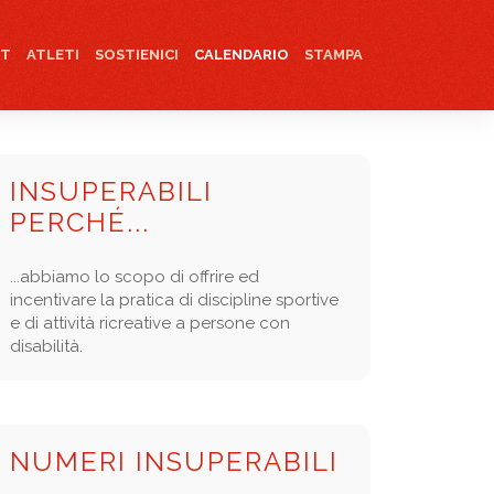
RT
ATLETI
SOSTIENICI
CALENDARIO
STAMPA
INSUPERABILI
PERCHÉ...
...abbiamo lo scopo di offrire ed
incentivare la pratica di discipline sportive
e di attività ricreative a persone con
disabilità.
NUMERI INSUPERABILI