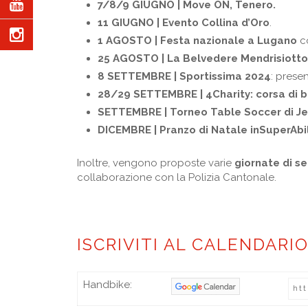
7/8/9
GIUGNO
| Move ON, Tenero.
11 GIUGNO | Evento Collina d’Oro
.
1 AGOSTO | Festa nazionale a Lugano
co
25 AGOSTO | La Belvedere Mendrisiotto
8 SETTEMBRE | Sportissima 2024
: prese
28/29 SETTEMBRE | 4Charity: corsa di 
SETTEMBRE | Torneo Table Soccer di Je
DICEMBRE | Pranzo di Natale inSuperAbil
Inoltre, vengono proposte varie
giornate di s
collaborazione con la Polizia Cantonale.
ISCRIVITI AL CALENDARI
Handbike: