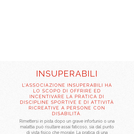
INSUPERABILI
L’ASSOCIAZIONE INSUPERABILI HA
LO SCOPO DI OFFRIRE ED
INCENTIVARE LA PRATICA DI
DISCIPLINE SPORTIVE E DI ATTIVITÀ
RICREATIVE A PERSONE CON
DISABILITÀ.
Rimettersi in pista dopo un grave infortunio o una
malattia può risultare assai faticoso, sia dal punto
di vista fisico che morale. La pratica di una