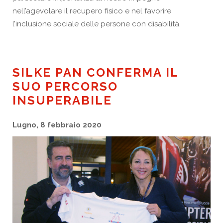
nell’agevolare il recupero fisico e nel favorire
l’inclusione sociale delle persone con disabilità.
SILKE PAN CONFERMA IL
SUO PERCORSO
INSUPERABILE
Lugno, 8 febbraio 2020