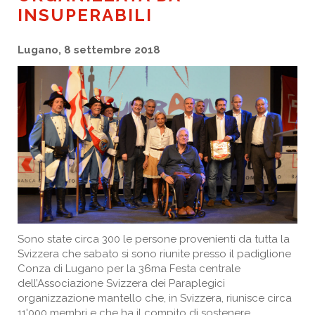
INSUPERABILI
Lugano, 8 settembre 2018
Sono state circa 300 le persone provenienti da tutta la
Svizzera che sabato si sono riunite presso il padiglione
Conza di Lugano per la 36ma Festa centrale
dell’Associazione Svizzera dei Paraplegici
organizzazione mantello che, in Svizzera, riunisce circa
11'000 membri e che ha il compito di sostenere