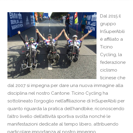
Dal 2015 il
gruppo
InSuperAbili
è affiliato a
Ticino
Cycling, la
federazione
ciclismo
ticinese che
dal 2007 si impegna per dare una nuova immagine alla
disciplina nel nostro Cantone. Ticino Cycling ha
sottolineato l’orgoglio nell’affiliazione di InSuperAbili per
quanto riguarda la pratica dell’handbike, riconoscendo
l’altro livello dell’attività sportiva svolta nonché le
manifestazioni dedicate al tempo libero, attribuendo
particolare importanza al nostro impegno