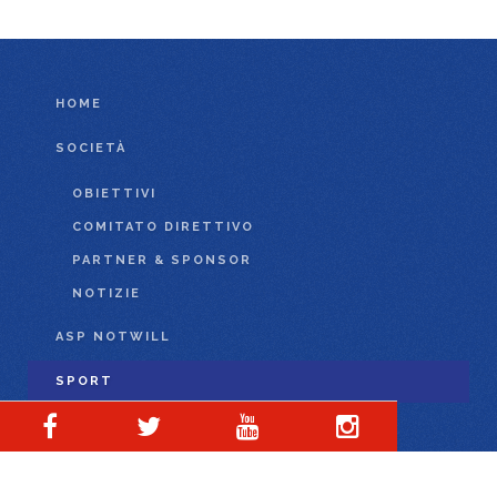
HOME
SOCIETÀ
OBIETTIVI
COMITATO DIRETTIVO
PARTNER & SPONSOR
NOTIZIE
ASP NOTWILL
SPORT
PER TUTTI
HANDBIKE
ATLETICA