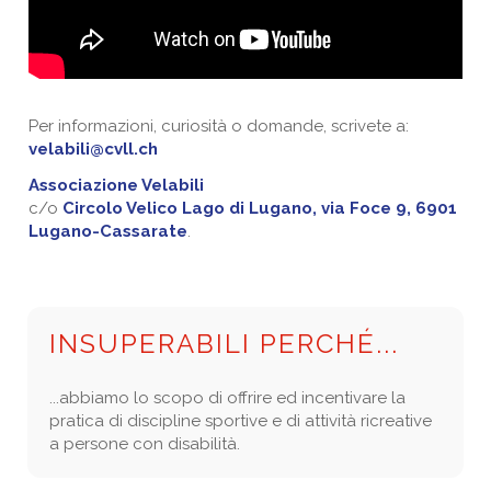
Per informazioni, curiosità o domande, scrivete a:
velabili@cvll.ch
Associazione Velabili
c/o
Circolo Velico Lago di Lugano, via Foce 9, 6901
Lugano-Cassarate
.
INSUPERABILI PERCHÉ...
...abbiamo lo scopo di offrire ed incentivare la
pratica di discipline sportive e di attività ricreative
a persone con disabilità.